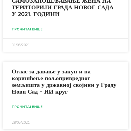
САМОЗАПОШЉАВАЊЕ ЖЕНА НА
ТЕРИТОРИЈИ ГРАДА НОВОГ САДА
У 2021. ГОДИНИ
ПРОЧИТАЈ ВИШЕ
31/05/2021
Оглас за давање у закуп и на
коришћење пољопривредног
земљишта у државној својини у Граду
Нови Сад – ИИ круг
ПРОЧИТАЈ ВИШЕ
28/05/2021