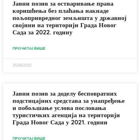
Јавни позив за остваривање права
коришћења без плаћања накнаде
пољопривредног земљишта у државној
својини на територији Града Новог
Сада за 2022. годину
ПРОЧИТАЈ ВИШЕ
25/06/2021
Јавни позив за доделу бесповратних
подстицајних средстава за унапређење
и побољшање услова пословања
туристичких агенција на територији
Града Новог Сада у 2021. години
ПРОЧИТАЈ ВИШЕ