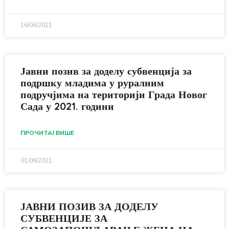
16/06/2021
Јавни позив за доделу субвенција за
подршку младима у руралним
подручјима на територији Града Новог
Сада у 2021. години
ПРОЧИТАЈ ВИШЕ
01/06/2021
ЈАВНИ ПОЗИВ ЗА ДОДЕЛУ
СУБВЕНЦИЈЕ ЗА