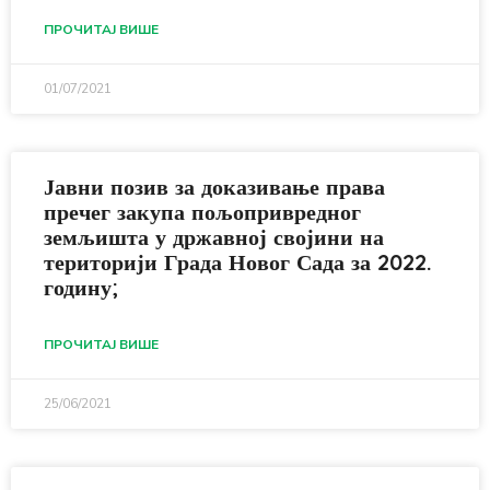
ПРОЧИТАЈ ВИШЕ
01/07/2021
Јавни позив за доказивање права
пречег закупа пољопривредног
земљишта у државној својини на
територији Града Новог Сада за 2022.
годину;
ПРОЧИТАЈ ВИШЕ
25/06/2021