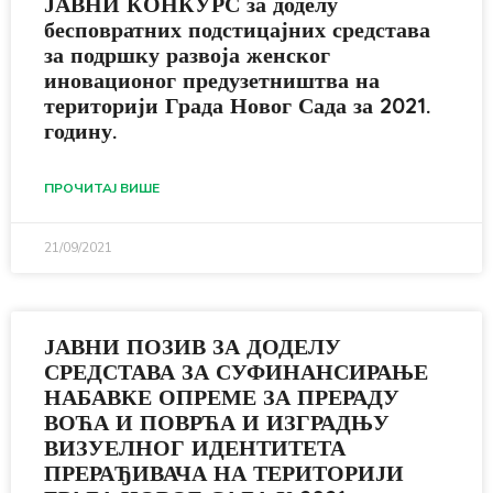
ЈАВНИ КОНКУРС за доделу
бесповратних подстицајних средстава
за подршку развоја женског
иновационог предузетништва на
територији Града Новог Сада за 2021.
годину.
ПРОЧИТАЈ ВИШЕ
21/09/2021
ЈАВНИ ПОЗИВ ЗА ДОДЕЛУ
СРЕДСТАВА ЗА СУФИНАНСИРАЊЕ
НАБАВКЕ ОПРЕМЕ ЗА ПРЕРАДУ
ВОЋА И ПОВРЋА И ИЗГРАДЊУ
ВИЗУЕЛНОГ ИДЕНТИТЕТА
ПРЕРАЂИВАЧА НА ТЕРИТОРИЈИ