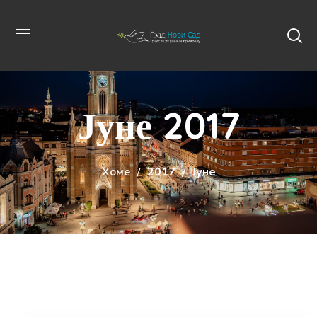
Јуне 2017
Хоме
2017
Јуне