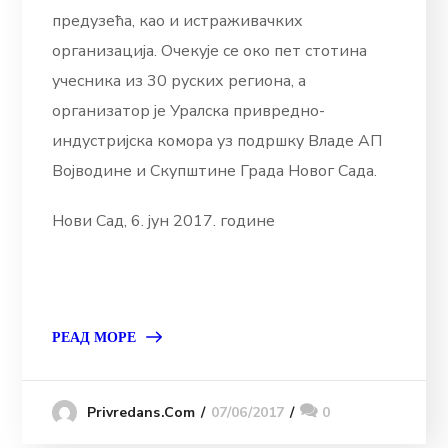
предузећа, као и истраживачких
организација. Очекује се око пет стотина
учесника из 30 руских региона, а
организатор је Уралска привредно-
индустријска комора уз подршку Владе АП
Војводине и Скупштине Града Новог Сада.
Нови Сад, 6. јун 2017. године
РЕАД МОРЕ
07/06/2017
0
Privredans.com