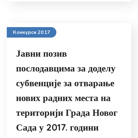
Конкурси 2017
Јавни позив
послодавцима за доделу
субвенције за отварање
нових радних места на
територији Града Новог
Сада у 2017. години