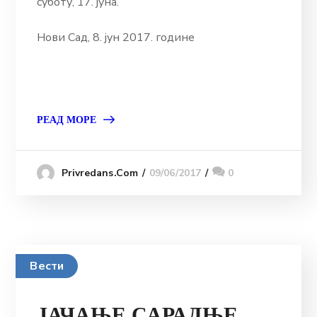
суботу, 17. јуна.
Нови Сад, 8. јун 2017. године
РЕАД МОРЕ
09/06/2017
0
Privredans.com
Вести
ЈАЧАЊЕ САРАДЊЕ