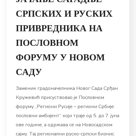
СРПСКИХ И РУСКИХ
ПРИВРЕДНИКА НА
ПОСЛОВНОМ
ФОРУМУ У НОВОМ
САДУ
Заменик градоначелника Новог Сада Срђан
Кружевић присуствовао је Пословном
форуму „Региони Русије – региони Србије:
пословни амбијент“ који траје од 5. до 7. јуна
ове године, а одржава се на Новосадском
сајму. Тај регионални руско-српски бизнис