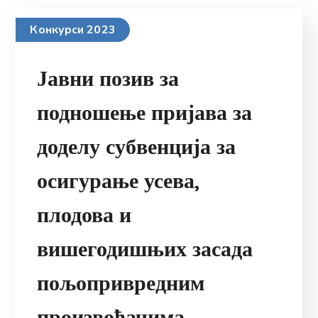
Конкурси 2023
Јавни позив за
подношење пријава за
доделу субвенција за
осигурање усева,
плодова и
вишегодишњих засада
пољопривредним
произвођачима