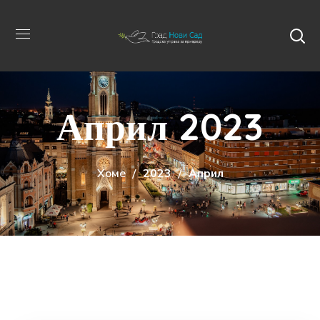
Април 2023
Хоме
2023
Април