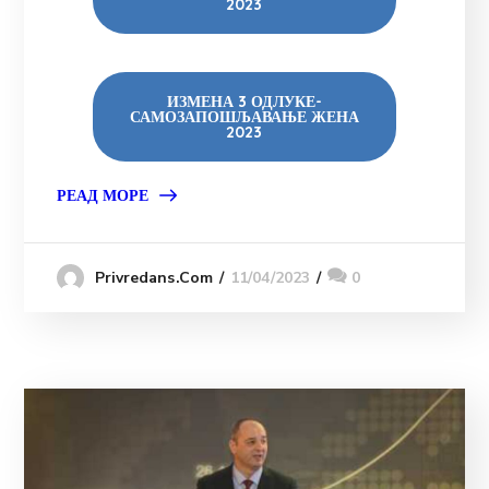
2023
ИЗМЕНА 3 ОДЛУКЕ-
САМОЗАПОШЉАВАЊЕ ЖЕНА
2023
РЕАД МОРЕ
11/04/2023
0
Privredans.com