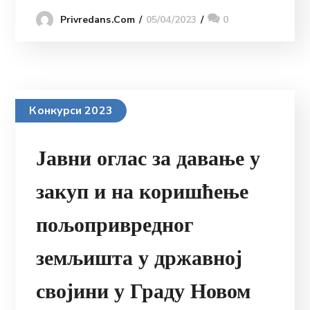
05/04/2023
0
Privredans.com
Конкурси 2023
Јавни оглас за давање у
закуп и на коришћење
пољопривредног
земљишта у државној
својини у Граду Новом