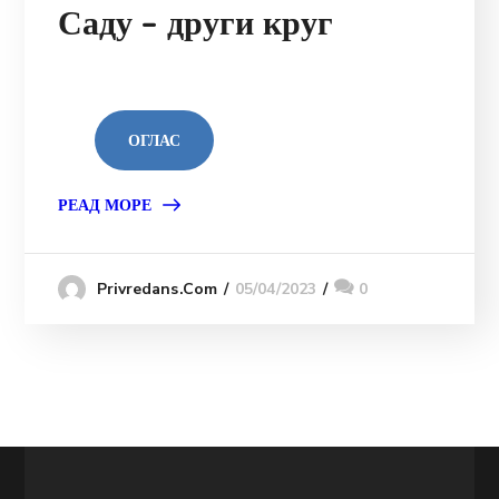
Саду – други круг
ОГЛАС
РЕАД МОРЕ
05/04/2023
0
Privredans.com