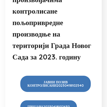
контролисане
пољопривредне
производње на
територији Града Новог
Сада за 2023. годину
ЈАВНИ ПОЗИВ
КОНТРОЛИСАНИ20230418102540
ПРИЈАВА20230418102630