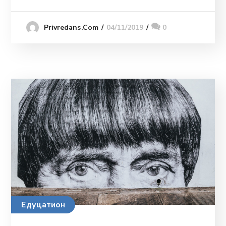
04/11/2019
0
Privredans.com
Едуцатион