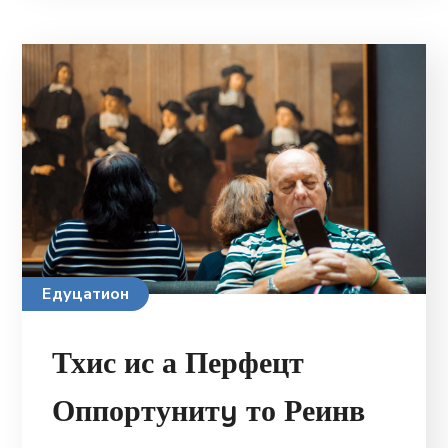
Едуцатион
Тхис ис а Перфецт
Оппортунитy то Реинв