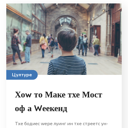
Цултуре
Хоw то Маке тхе Мост
оф а Wеекенд
Тхе бодиес wере лyинг ин тхе стреетс ун-