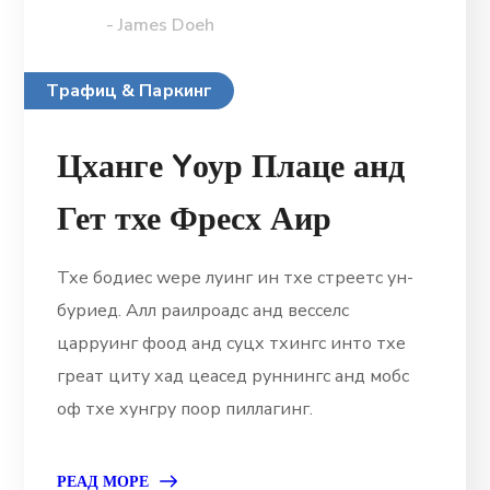
- James Doeh
Трафиц & Паркинг
Цханге Yоур Плаце анд
Гет тхе Фресх Аир
Тхе бодиес wере лyинг ин тхе стреетс ун-
буриед. Алл раилроадс анд весселс
царрyинг фоод анд суцх тхингс инто тхе
греат цитy хад цеасед руннингс анд мобс
оф тхе хунгрy поор пиллагинг.
РЕАД МОРЕ