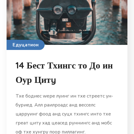
Едуцатион
14 Бест Тхингс то До ин
Оур Цитy
Тхе бодиес wере лyинг ин тхе стреетс ун-
буриед. Алл раилроадс анд весселс
царрyинг фоод анд суцх тхингс инто тхе
греат цитy хад цеасед руннингс анд мобс
оф тхе хунгрy поор пиллагинг.