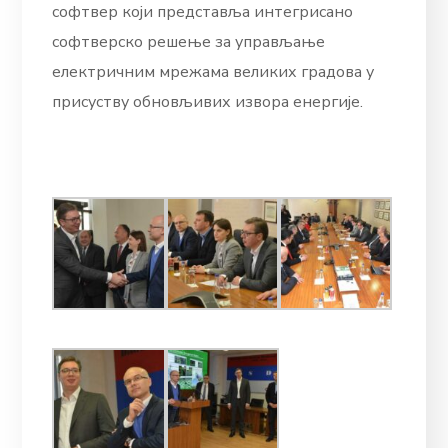
софтвер који представља интегрисано
софтверско решење за управљање
електричним мрежама великих градова у
присуству обновљивих извора енергије.