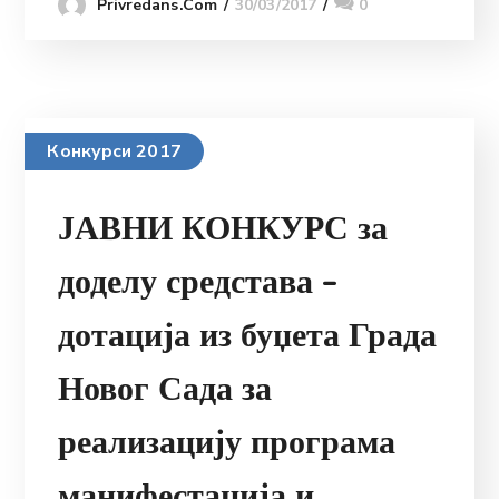
30/03/2017
0
Privredans.com
Конкурси 2017
ЈАВНИ КОНКУРС за
доделу средстава –
дотација из буџета Града
Новог Сада за
реализацију програма
манифестација и