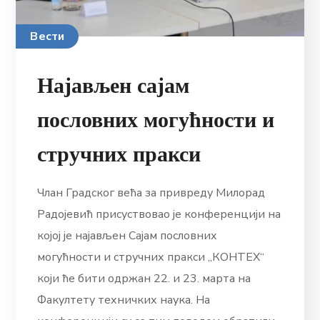
Вести
Најављен сајам
пословних могућности и
стручних пракси
Члан Градског већа за привреду Милорад
Радојевић присуствовао је конференцији на
којој је најављен Сајам пословних
могућности и стручних пракси „КОНТЕХ“
који ће бити одржан 22. и 23. марта на
Факултету техничких наука. На