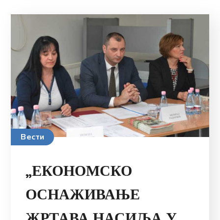
Вести
„ЕКОНОМСКО
ОСНАЖИВАЊЕ
ЖРТАВА НАСИЉА У