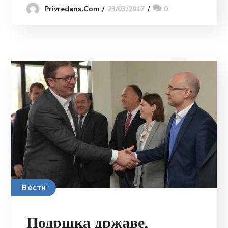
23/03/2017
0
Privredans.com
Вести
Подршка државе,