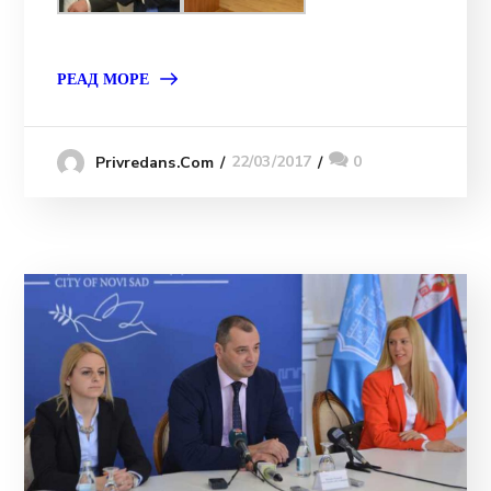
РЕАД МОРЕ
22/03/2017
0
Privredans.com