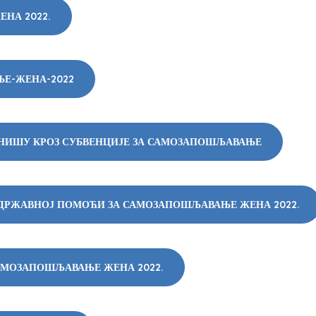
НА 2022.
ЊЕ-ЖЕНА-2022
ОНИШУ КРОЗ СУБВЕНЦИЈЕ ЗА САМОЗАПОШЉАВАЊЕ
ДРЖАВНОЈ ПОМОЋИ ЗА САМОЗАПОШЉАВАЊЕ ЖЕНА 2022.
САМОЗАПОШЉАВАЊЕ ЖЕНА 2022.