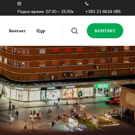
Радно време: 07:30 – 15:30х
+381 21 6614 085
Контакт
Цyр
КОНТАКТ