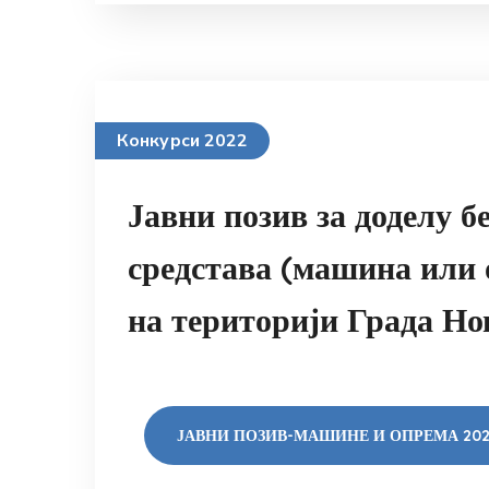
Конкурси 2022
Јавни позив за доделу б
средстава (машина или 
на територији Града Но
ЈАВНИ ПОЗИВ-МАШИНЕ И ОПРЕМА 202