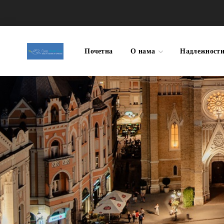
Почетна
О нама
Надлежност