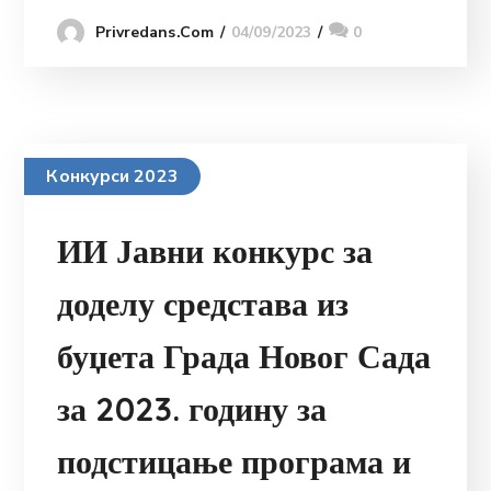
04/09/2023
0
Privredans.com
Конкурси 2023
ИИ Јавни конкурс за
доделу средстава из
буџета Града Новог Сада
за 2023. годину за
подстицање програма и