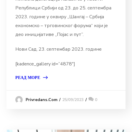
Републици Србији од 23. до 25. септембра
2023. године у оквиру „Шангај – Србија
економско – трговинског форума“ који је
део иницијативе ,,Појас и пут”.
Нови Сад, 23. септембар 2023. године
[kadence_gallery id=”4878″]
РЕАД МОРЕ
25/09/2023
0
Privredans.com