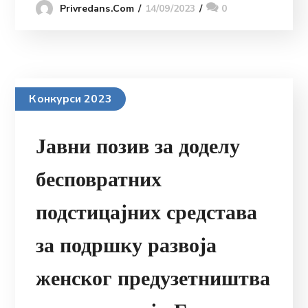
14/09/2023
0
Privredans.com
Конкурси 2023
Јавни позив за доделу
бесповратних
подстицајних средстава
за подршку развоја
женског предузетништва