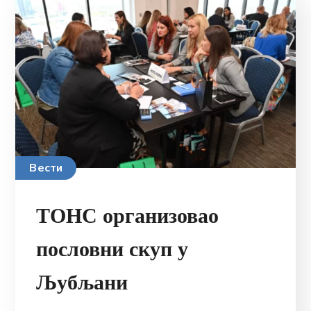
Вести
ТОНС организовао
пословни скуп у
Љубљани