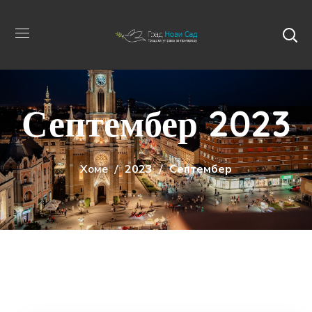
Септембер 2023
Хоме
2023
Септембер