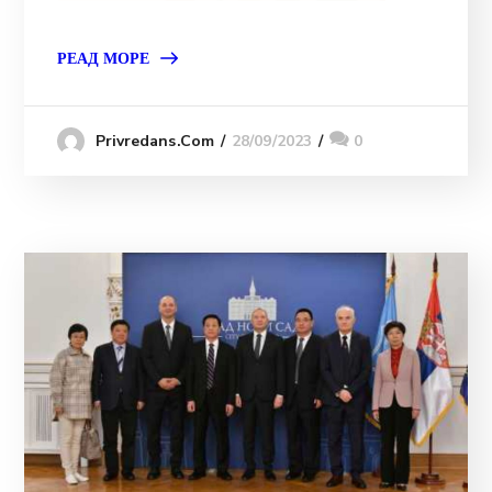
РЕАД МОРЕ
28/09/2023
0
Privredans.com