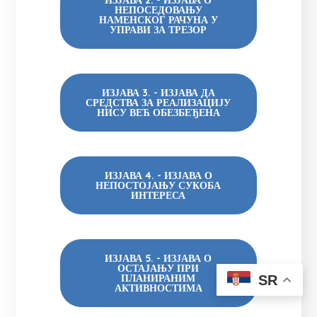
ИЗЈАВА 2. - ИЗЈАВА О
НЕПОСЕДОВАЊУ
НАМЕНСКОГ РАЧУНА У
УПРАВИ ЗА ТРЕЗОР
ИЗЈАВА 3. - ИЗЈАВА ДА
СРЕДСТВА ЗА РЕАЛИЗАЦИЈУ
НИСУ ВЕЋ ОБЕЗБЕЂЕНА
ИЗЈАВА 4. - ИЗЈАВА О
НЕПОСТОЈАЊУ СУКОБА
ИНТЕРЕСА
ИЗЈАВА 5. - ИЗЈАВА О
ОСТАЈАЊУ ПРИ
ПЛАНИРАНИМ
SR
АКТИВНОСТИМА