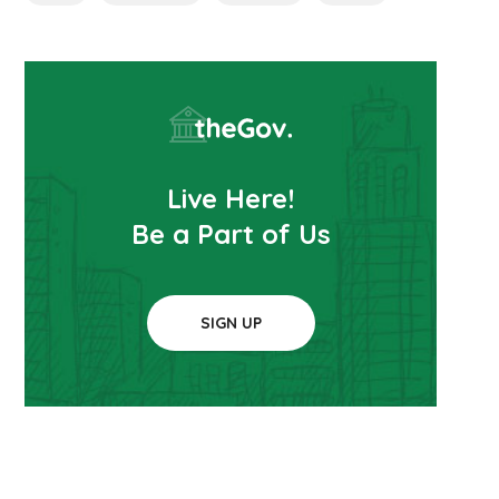
Live Here!
Be a Part of Us
SIGN UP