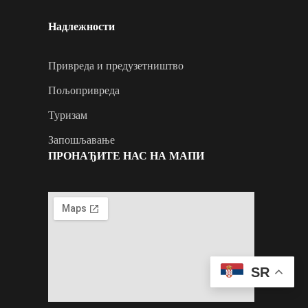
Надлежности
Привреда и предузетништво
Пољопривреда
Туризам
Запошљавање
ПРОНАЂИТЕ НАС НА МАПИ
SR