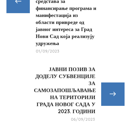
средстава за
финансирање програма и
манифестација из
области привреде од
јавног интереса за Град
Нови Сад која реализују
удружења
01/09/2023
ЈАВНИ ПОЗИВ ЗА
ДОДЕЛУ СУБВЕНЦИЈЕ
ЗА
САМОЗАПОШЉАВАЊЕ
НА ТЕРИТОРИЈИ
ГРАДА НОВОГ САДА У
2023. ГОДИНИ
06/09/2023