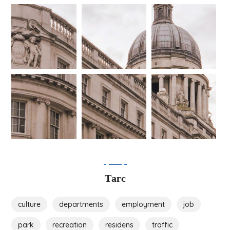
Тагс
culture
departments
employment
job
park
recreation
residens
traffic