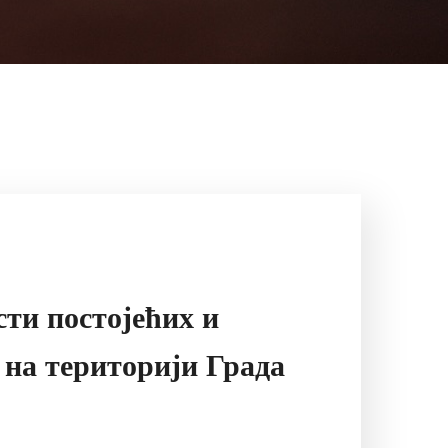
сти постојећих и
 на територији Града