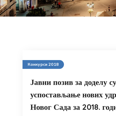
Конкурси 2018
Јавни позив за доделу с
успостављање нових удр
Новог Сада за 2018. год