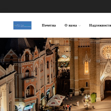
Почетна
О нама
Надлежност