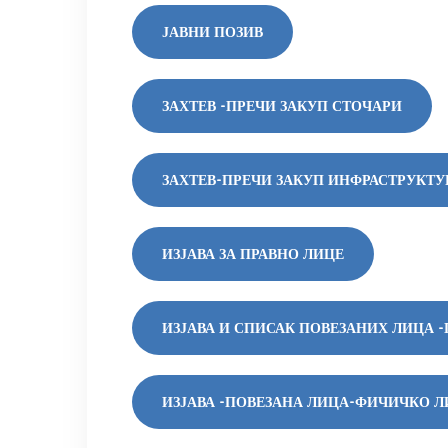
ЈАВНИ ПОЗИВ
ЗАХТЕВ -ПРЕЧИ ЗАКУП СТОЧАРИ
ЗАХТЕВ-ПРЕЧИ ЗАКУП ИНФРАСТРУКТУ
ИЗЈАВА ЗА ПРАВНО ЛИЦЕ
ИЗЈАВА И СПИСАК ПОВЕЗАНИХ ЛИЦА 
ИЗЈАВА -ПОВЕЗАНА ЛИЦА-ФИЧИЧКО Л