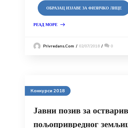
ОБРАЗАЦ ИЗЈАВЕ ЗА ФИЗИЧКО ЛИЦЕ
РЕАД МОРЕ
02/07/2018
0
Privredans.com
Конкурси 2018
Јавни позив за оствар
пољопривредног земљиш