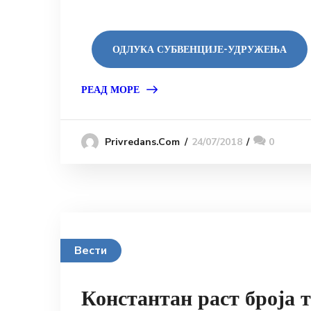
ОДЛУКА СУБВЕНЦИЈЕ-УДРУЖЕЊА
РЕАД МОРЕ
24/07/2018
0
Privredans.com
Вести
Константан раст броја 