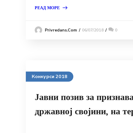
РЕАД МОРЕ
06/07/2018
0
Privredans.com
Конкурси 2018
Јавни позив за признав
државној својини, на те