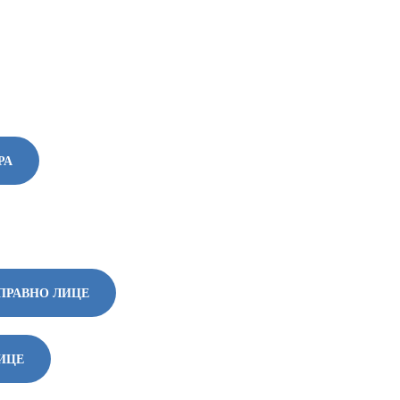
РА
-ПРАВНО ЛИЦЕ
ИЦЕ