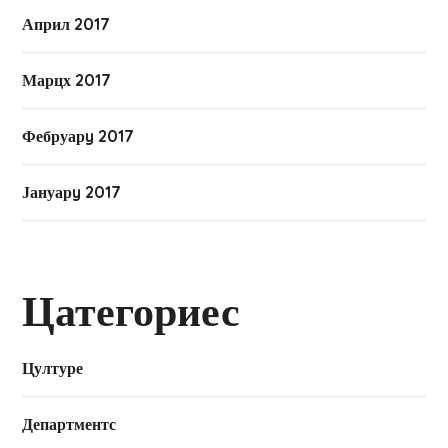
Април 2017
Марцх 2017
Фебруарy 2017
Јануарy 2017
Цатегориес
Цултуре
Департментс