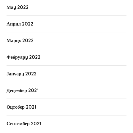
Маy 2022
Април 2022
Марцх 2022
Фебруарy 2022
Јануарy 2022
Децембер 2021
Оцтобер 2021
Септембер 2021