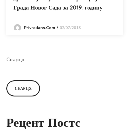
Града Новог Сада за 2019. годину
02/07/2018
Privredans.com
Сеарцх
СЕАРЦХ
Рецент Постс