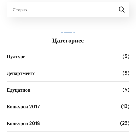
Цатегориес
(5)
Цултуре
(5)
Департментс
(5)
Едуцатион
(13)
Конкурси 2017
(23)
Конкурси 2018