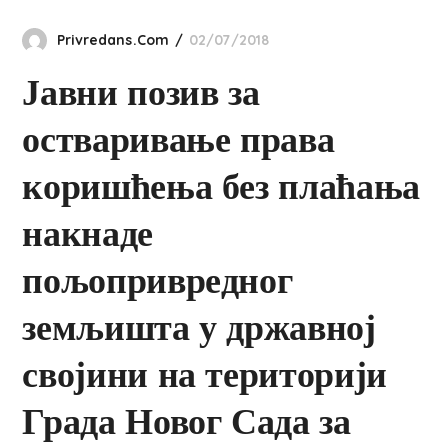
Privredans.com
02/07/2018
Јавни позив за
остваривање права
коришћења без плаћања
накнаде
пољопривредног
земљишта у државној
својини на територији
Града Новог Сада за