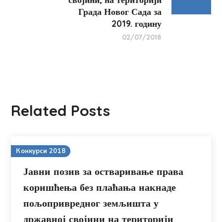
Града Новог Сада за
2019. годину
02/07/2018
Related Posts
Конкурси 2018
Јавни позив за остваривање права
коришћења без плаћања накнаде
пољопривредног земљишта у
државној својини на територији