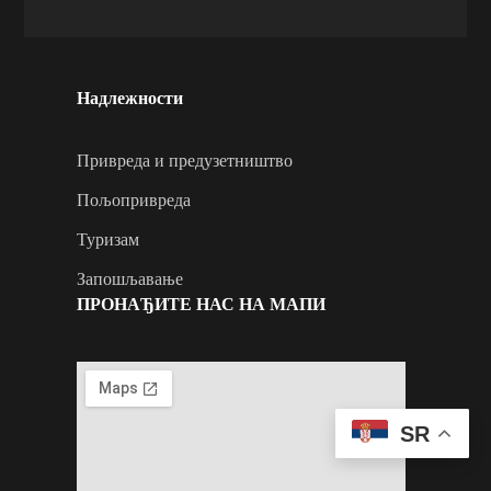
Надлежности
Привреда и предузетништво
Пољопривреда
Туризам
Запошљавање
ПРОНАЂИТЕ НАС НА МАПИ
SR