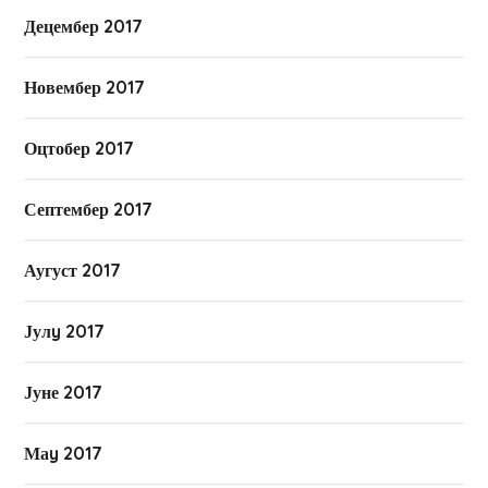
Децембер 2017
Новембер 2017
Оцтобер 2017
Септембер 2017
Аугуст 2017
Јулy 2017
Јуне 2017
Маy 2017