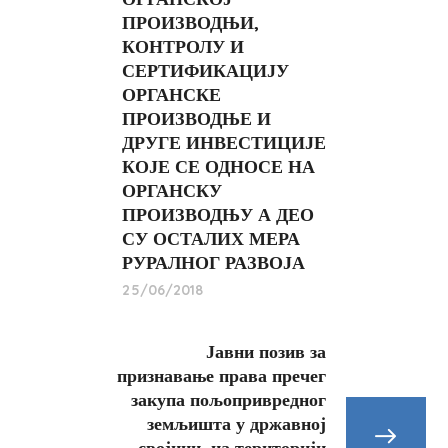
ПРОИЗВОДЊИ,
КОНТРОЛУ И
СЕРТИФИКАЦИЈУ
ОРГАНСКЕ
ПРОИЗВОДЊЕ И
ДРУГЕ ИНВЕСТИЦИЈЕ
КОЈЕ СЕ ОДНОСЕ НА
ОРГАНСКУ
ПРОИЗВОДЊУ А ДЕО
СУ ОСТАЛИХ МЕРА
РУРАЛНОГ РАЗВОЈА
25/06/2018
Јавни позив за
признавање права пречег
закупа пољопривредног
земљишта у државној
својини, на територији