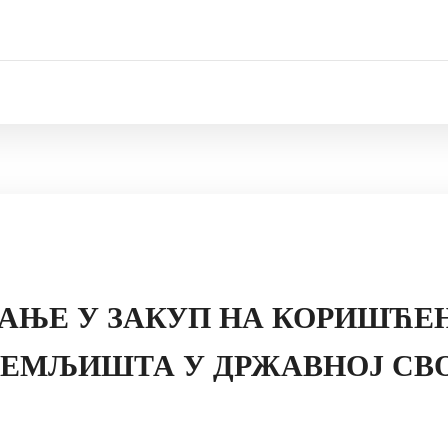
ВАЊЕ У ЗАКУП НА КОРИШЋЕ
ЕМЉИШТА У ДРЖАВНОЈ СВО