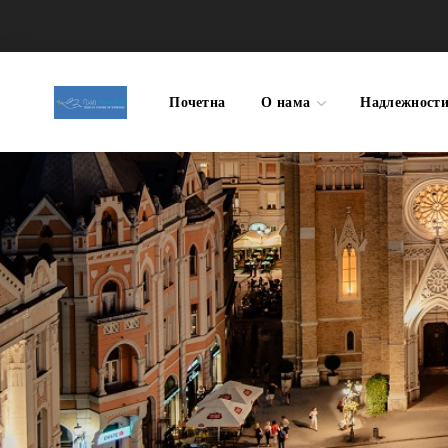
Почетна
О нама
Надлежност