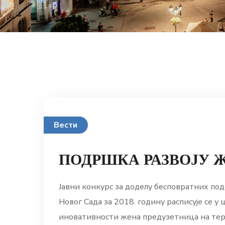
Вести
ПОДРШКА РАЗВОЈУ 
Јавни конкурс за доделу бесповратних по
Новог Сада за 2018. годину расписује се 
иновативности жена предузетница на тери