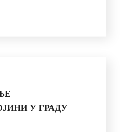
ЊЕ
ЈИНИ У ГРАДУ