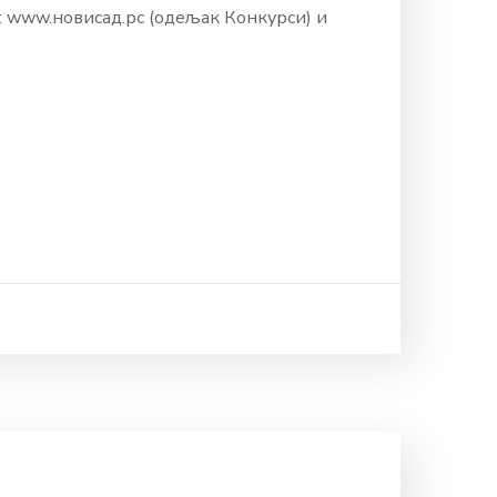
 www.новисад.рс (одељак Конкурси) и