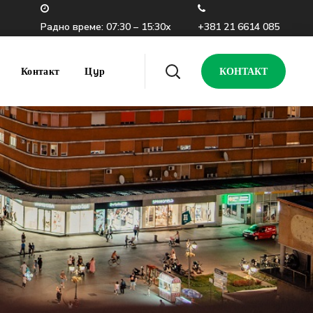
Радно време: 07:30 – 15:30х
+381 21 6614 085
Контакт
Цyр
КОНТАКТ