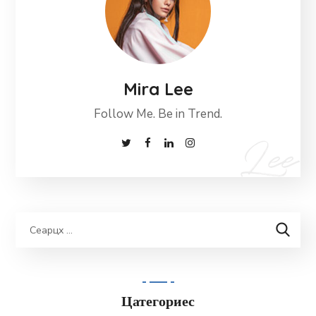
Mira Lee
Follow Me. Be in Trend.
Цатегориес