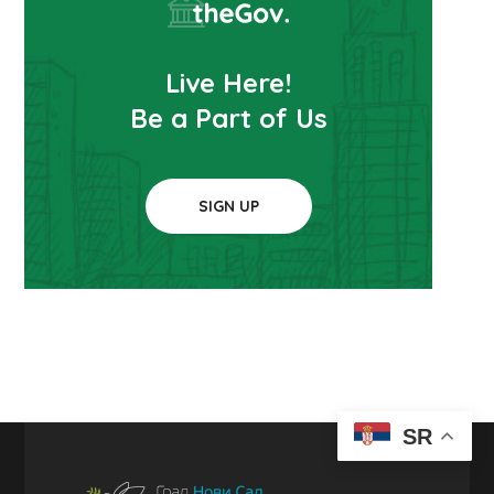
Live Here!
Be a Part of Us
SIGN UP
SR