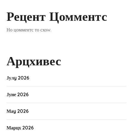
Рецент Цомментс
Но цомментс то схоw.
Арцхивес
Јулy 2026
Јуне 2026
Маy 2026
Марцх 2026