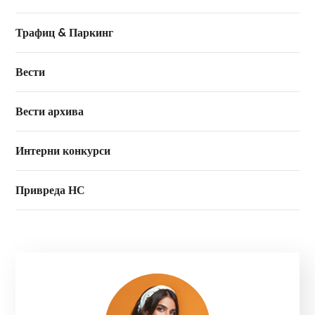
Трафиц & Паркинг
Вести
Вести архива
Интерни конкурси
Привреда НС