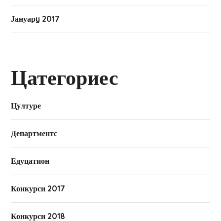
Јануарy 2017
Цатегориес
Цултуре
Департментс
Едуцатион
Конкурси 2017
Конкурси 2018