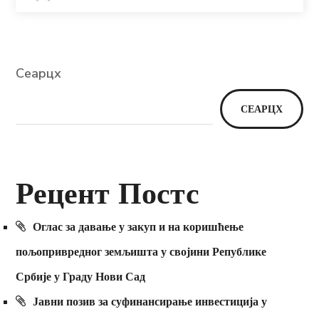
Сеарцх
СЕАРЦХ
Рецент Постс
Оглас за давање у закуп и на коришћење
пољопривредног земљишта у својини Републике
Србије у Граду Нови Сад
Јавни позив за суфинансирање инвестиција у