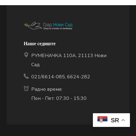
Наше седиште
РУМЕНАЧКА 110А, 21113 Нови
Сад
021/6614-085, 6624-282
Радно време:
Пон - Пет: 07:30 - 15:30
SR