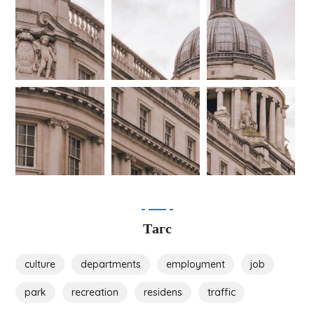
Тагс
culture
departments
employment
job
park
recreation
residens
traffic