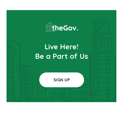
Live Here!
Be a Part of Us
SIGN UP