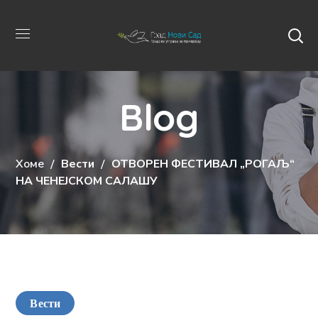
Blog
Хоме
Вести
ОТВОРЕН ФЕСТИВАЛ „РОГАЉ“
НА ЧЕНЕЈСКОМ САЛАШУ
Вести