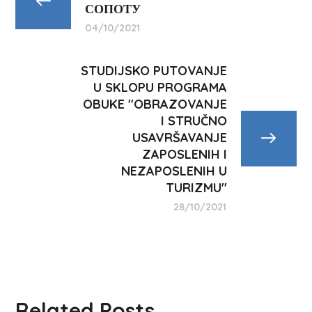
СОПОТУ
04/10/2021
STUDIJSKO PUTOVANJE
U SKLOPU PROGRAMA
OBUKE ''OBRAZOVANJE
I STRUČNO
USAVRŠAVANJE
ZAPOSLENIH I
NEZAPOSLENIH U
TURIZMU''
28/10/2021
Related Posts