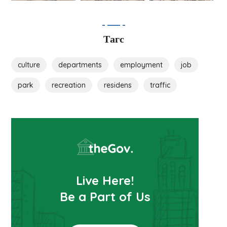
Тагс
culture
departments
employment
job
park
recreation
residens
traffic
Live Here!
Be a Part of Us