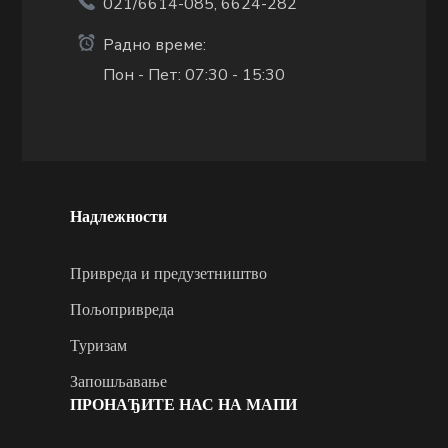
021/6614-085, 6624-282
Радно време:
Пон - Пет: 07:30 - 15:30
Надлежности
Привреда и предузетништво
Пољопривреда
Туризам
Запошљавање
ПРОНАЂИТЕ НАС НА МАПИ