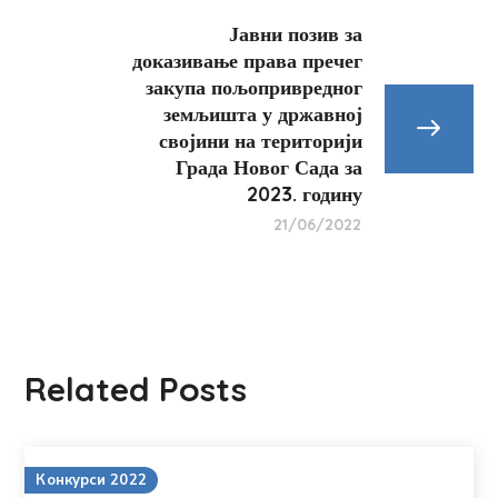
Јавни позив за
доказивање права пречег
закупа пољопривредног
земљишта у државној
својини на територији
Града Новог Сада за
2023. годину
21/06/2022
Related Posts
Конкурси 2022