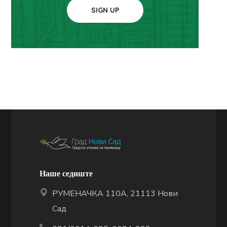
SIGN UP
Наше седиште
РУМЕНАЧКА 110А, 21113 Нови
Сад