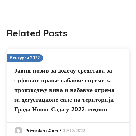
Related Posts
Конкурси 2022
Јавни позив за доделу средстава за
суфинансирање набавке опреме за
производњу вина и набавке опрема
за дегустационе сале на територији
Града Новог Сада у 2022. години
10/10/2022
Privredans.com