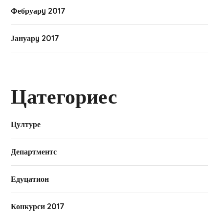
Фебруарy 2017
Јануарy 2017
Цатегориес
Цултуре
Департментс
Едуцатион
Конкурси 2017