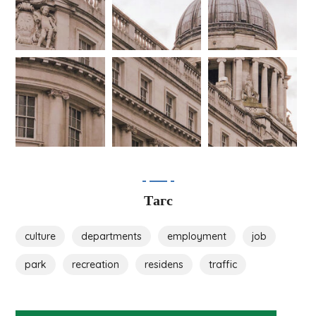
Тагс
culture
departments
employment
job
park
recreation
residens
traffic