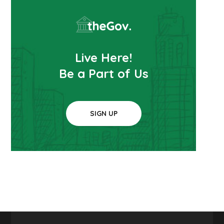
Live Here!
Be a Part of Us
SIGN UP