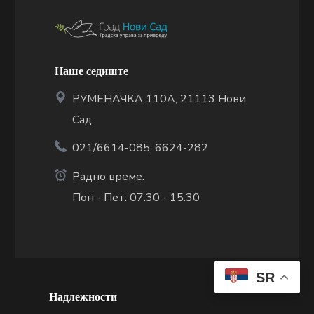
Наше седиште
РУМЕНАЧКА 110А, 21113 Нови
Сад
021/6614-085, 6624-282
Радно време:
Пон - Пет: 07:30 - 15:30
SR
Надлежности