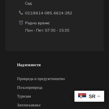
Сад
021/6614-085, 6624-282
Радно време:
Пон - Пет: 07:30 - 15:30
Надлежности
Привреда и предузетништво
Пољопривреда
Туризам
SR
Запошљавање