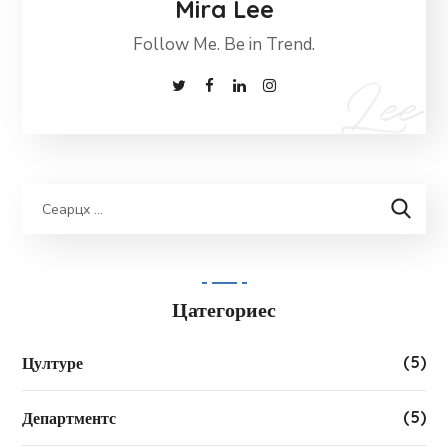
Mira Lee
Follow Me. Be in Trend.
Цатегориес
(5)
Цултуре
(5)
Департментс