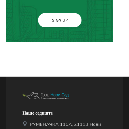
SIGN UP
Наше седиште
РУМЕНАЧКА 110А, 21113 Нови