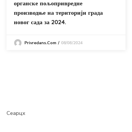
органске пољопривредне
производње на територији града
новог сада за 2024.
08/08/2024
Privredans.com
Сеарцх