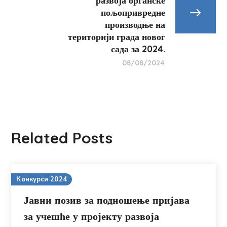
развоја органске
пољопривредне
производње на
територији града новог
сада за 2024.
08/08/2024
Related Posts
Конкурси 2024
Јавни позив за подношење пријава
за учешће у пројекту развоја