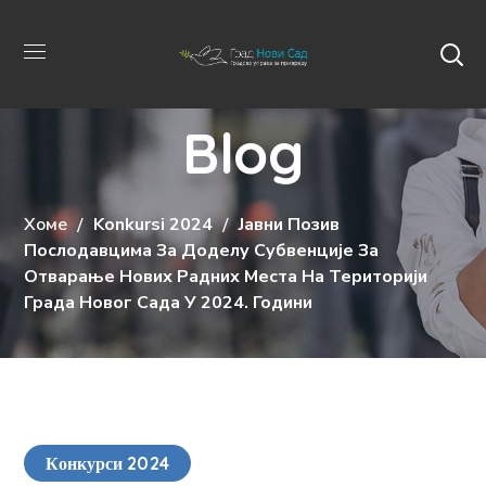
Blog
Хоме
Konkursi 2024
Јавни Позив
Послодавцима За Доделу Субвенције За
Отварање Нових Радних Места На Територији
Града Новог Сада У 2024. Години
Конкурси 2024