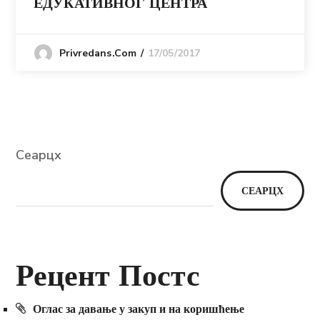
ЕДУКАТИВНОГ ЦЕНТРА
17/05/2017
Privredans.com
Сеарцх
СЕАРЦХ
Рецент Постс
Оглас за давање у закуп и на коришћење