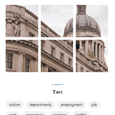
Тагс
culture
departments
employment
job