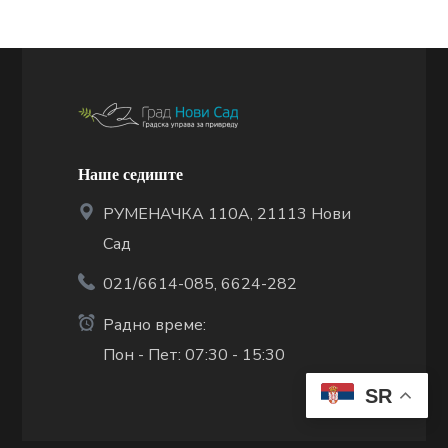
Наше седиште
РУМЕНАЧКА 110А, 21113 Нови
Сад
021/6614-085, 6624-282
Радно време:
Пон - Пет: 07:30 - 15:30
SR