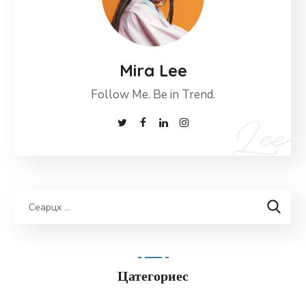
Mira Lee
Follow Me. Be in Trend.
Цатегориес