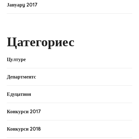
Јануарy 2017
Цатегориес
Цултуре
Департментс
Едуцатион
Конкурси 2017
Конкурси 2018