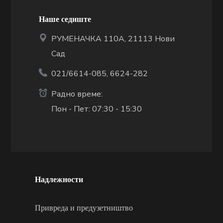
Наше седиште
РУМЕНАЧКА 110А, 21113 Нови
Сад
021/6614-085, 6624-282
Радно време:
Пон - Пет: 07:30 - 15:30
Надлежности
Привреда и предузетништво