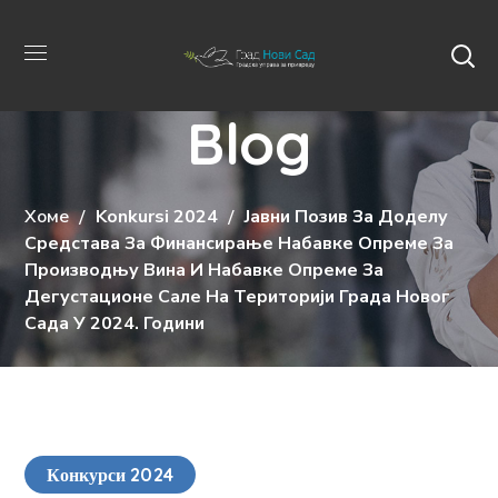
Blog
Хоме
Konkursi 2024
Јавни Позив За Доделу
Средстава За Финансирање Набавке Опреме За
Производњу Вина И Набавке Опреме За
Дегустационе Сале На Територији Града Новог
Сада У 2024. Години
Конкурси 2024