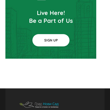
Live Here!
Be a Part of Us
SIGN UP