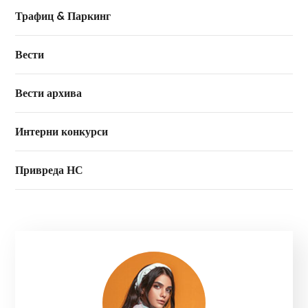
Трафиц & Паркинг
Вести
Вести архива
Интерни конкурси
Привреда НС