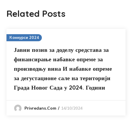
Related Posts
Конкурси 2024
Јавни позив за доделу средстава за
финансирање набавке опреме за
производњу вина И набавке опреме
за дегустационе сале на територији
Града Новог Сада у 2024. Години
14/10/2024
Privredans.com