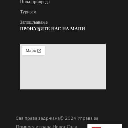
Пољопривреда
Туризам
Запошљавање
ПРОНАЂИТЕ НАС НА МАПИ
Сва права задржана© 2024 Управа за
Привреду града Новог Сада.