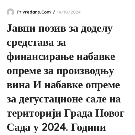
Privredans.com
14/10/2024
Јавни позив за доделу
средстава за
финансирање набавке
опреме за производњу
вина И набавке опреме
за дегустационе сале на
територији Града Новог
Сада у 2024. Години