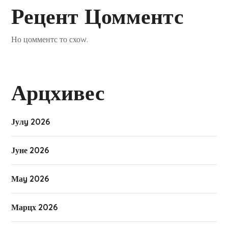
Рецент Цомментс
Но цомментс то схоw.
Арцхивес
Јулy 2026
Јуне 2026
Маy 2026
Марцх 2026